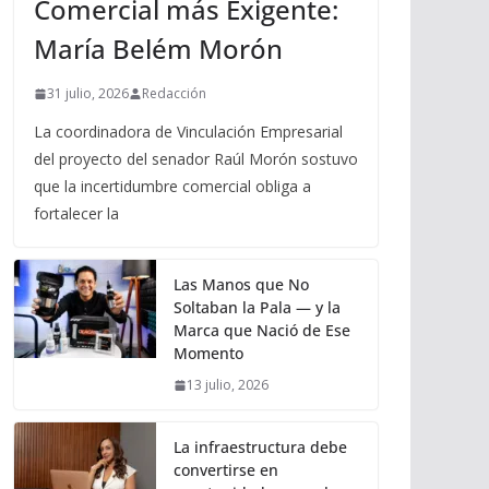
Comercial más Exigente:
María Belém Morón
31 julio, 2026
Redacción
La coordinadora de Vinculación Empresarial
del proyecto del senador Raúl Morón sostuvo
que la incertidumbre comercial obliga a
fortalecer la
Las Manos que No
Soltaban la Pala — y la
Marca que Nació de Ese
Momento
13 julio, 2026
La infraestructura debe
convertirse en