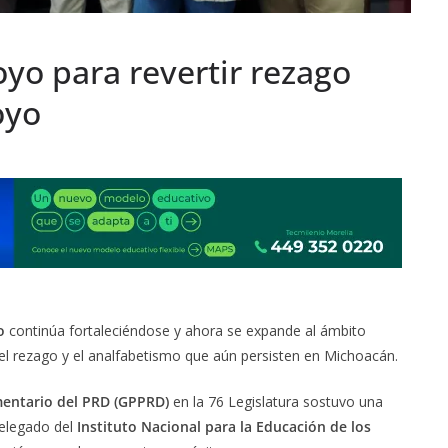
yo para revertir rezago
oyo
o
continúa fortaleciéndose y ahora se expande al ámbito
r el rezago y el analfabetismo que aún persisten en Michoacán.
entario del PRD (GPPRD)
en la 76 Legislatura sostuvo una
delegado del
Instituto Nacional para la Educación de los