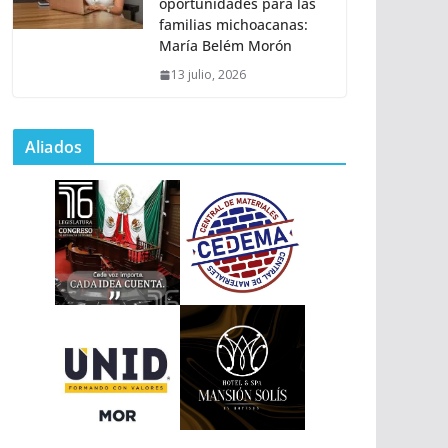
oportunidades para las
familias michoacanas:
María Belém Morón
13 julio, 2026
Aliados