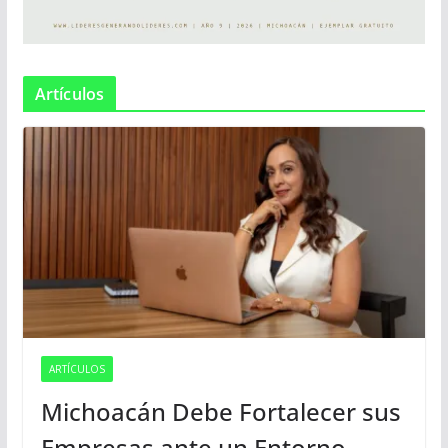
Artículos
ARTÍCULOS
Michoacán Debe Fortalecer sus
Empresas ante un Entorno