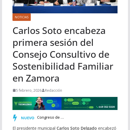
NOTICIAS
Carlos Soto encabeza
primera sesión del
Consejo Consultivo de
Sostenibilidad Familiar
en Zamora
5 febrero, 2026
Redacción
Congreso de Michoacán incorpora al Calendario Cívico la co…
NUEVO
El presidente municipal
Carlos Soto Delgado
encabezó