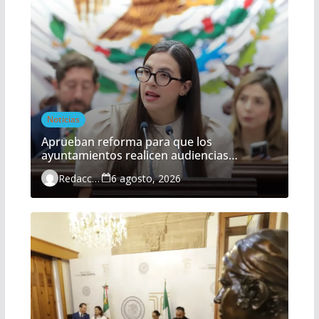
Noticias
Aprueban reforma para que los
ayuntamientos realicen audiencias
ciudadanas de manera obligatoria
Redacción
6 agosto, 2026