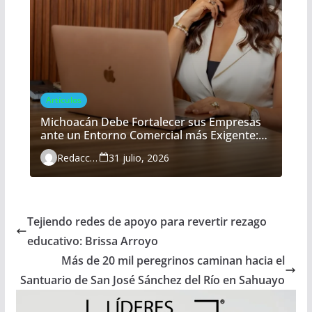
Artículos
Michoacán Debe Fortalecer sus Empresas
ante un Entorno Comercial más Exigente:
María Belém Morón
Redacción
31 julio, 2026
Tejiendo redes de apoyo para revertir rezago
educativo: Brissa Arroyo
Más de 20 mil peregrinos caminan hacia el
Santuario de San José Sánchez del Río en Sahuayo