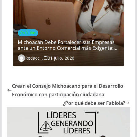
Artículos
Michoacán Debe Fortalecer sus Empresas
ante un Entorno Comercial más Exigente:
María Belém Morón
Redacción
31 julio, 2026
Crean el Consejo Michoacano para el Desarrollo
Económico con participación ciudadana
¿Por qué debe ser Fabiola?