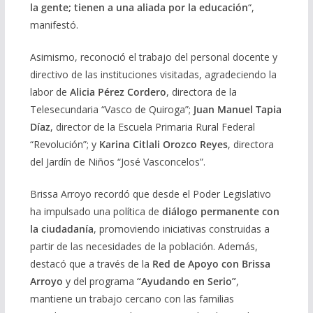
la gente; tienen a una aliada por la educación
“,
manifestó.
Asimismo, reconoció el trabajo del personal docente y
directivo de las instituciones visitadas, agradeciendo la
labor de
Alicia Pérez Cordero
, directora de la
Telesecundaria “Vasco de Quiroga”;
Juan Manuel Tapia
Díaz
, director de la Escuela Primaria Rural Federal
“Revolución”; y
Karina Citlali Orozco Reyes
, directora
del Jardín de Niños “José Vasconcelos”.
Brissa Arroyo recordó que desde el Poder Legislativo
ha impulsado una política de
diálogo permanente con
la ciudadanía
, promoviendo iniciativas construidas a
partir de las necesidades de la población. Además,
destacó que a través de la
Red de Apoyo con Brissa
Arroyo
y del programa
“Ayudando en Serio”
,
mantiene un trabajo cercano con las familias