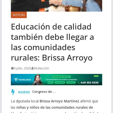
NOTICIAS
Educación de calidad
también debe llegar a
las comunidades
rurales: Brissa Arroyo
6 julio, 2026
Redacción
Congreso de Michoacán incorpora al Calendario Cívico la co…
NUEVO
La diputada local
Brissa Arroyo Martínez
afirmó que
las
niñas y niños de las comunidades rurales de