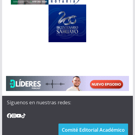
Síguenos en nuestras redes:
Comité Editorial Académico