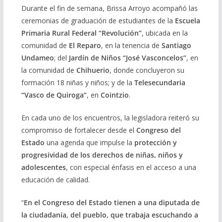
Durante el fin de semana, Brissa Arroyo acompañó las
ceremonias de graduación de estudiantes de la
Escuela
Primaria Rural Federal “Revolución”
, ubicada en la
comunidad de
El Reparo
, en la tenencia de
Santiago
Undameo
; del
Jardín de Niños “José Vasconcelos”
, en
la comunidad de
Chihuerio
, donde concluyeron su
formación 18 niñas y niños; y de la
Telesecundaria
“Vasco de Quiroga”
, en
Cointzio
.
En cada uno de los encuentros, la legisladora reiteró su
compromiso de fortalecer desde el
Congreso del
Estado
una agenda que impulse la
protección y
progresividad de los derechos de niñas, niños y
adolescentes
, con especial énfasis en el acceso a una
educación de calidad.
“
En el Congreso del Estado tienen a una diputada de
la ciudadanía, del pueblo, que trabaja escuchando a