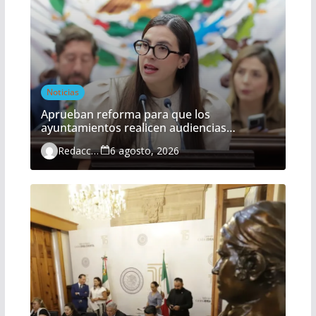
Noticias
Aprueban reforma para que los
ayuntamientos realicen audiencias
ciudadanas de manera obligatoria
Redacción
6 agosto, 2026