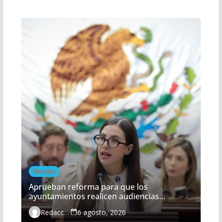
Noticias
Aprueban reforma para que los
ayuntamientos realicen audiencias
ciudadanas de manera obligatoria
Redacción
6 agosto, 2026