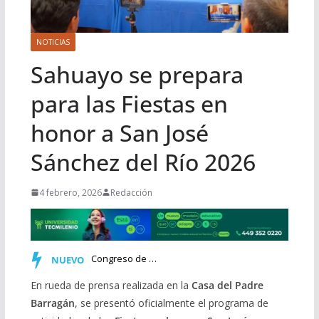
NOTICIAS
Sahuayo se prepara
para las Fiestas en
honor a San José
Sánchez del Río 2026
4 febrero, 2026
Redacción
Congreso de Michoacán incorpora al Calendario Cívico la co…
NUEVO
En rueda de prensa realizada en la
Casa del Padre
Barragán
, se presentó oficialmente el programa de