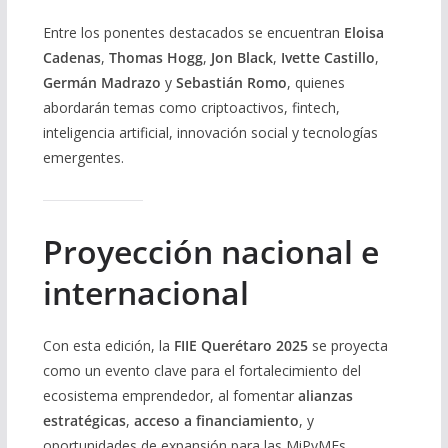
Entre los ponentes destacados se encuentran
Eloisa
Cadenas
,
Thomas Hogg
,
Jon Black
,
Ivette Castillo
,
Germán Madrazo
y
Sebastián Romo
, quienes
abordarán temas como criptoactivos, fintech,
inteligencia artificial, innovación social y tecnologías
emergentes.
Proyección nacional e
internacional
Con esta edición, la
FIIE Querétaro 2025
se proyecta
como un evento clave para el fortalecimiento del
ecosistema emprendedor, al fomentar
alianzas
estratégicas
,
acceso a financiamiento
, y
oportunidades de expansión para las MiPyMEs.