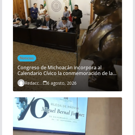
Noticias
Congreso de Michoacán incorpora al
Calendario Cívico la conmemoración de la
Batalla del Fuerte de Cóporo
Redacción
6 agosto, 2026