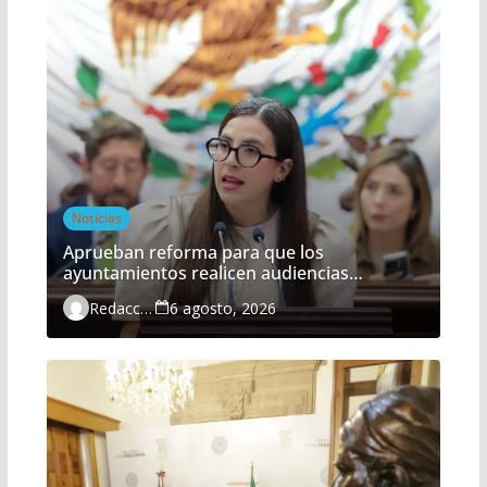
Noticias
Aprueban reforma para que los
ayuntamientos realicen audiencias
ciudadanas de manera obligatoria
Redacción
6 agosto, 2026