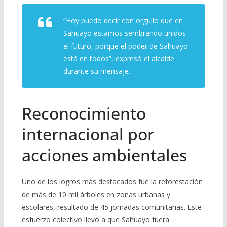
“Hoy puedo decir con orgullo que en
Sahuayo estamos sembrando unidos
el futuro, porque el poder de Sahuayo
está en todos”, expresó el alcalde
durante su mensaje.
Reconocimiento
internacional por
acciones ambientales
Uno de los logros más destacados fue la reforestación
de más de 10 mil árboles en zonas urbanas y
escolares, resultado de 45 jornadas comunitarias. Este
esfuerzo colectivo llevó a que Sahuayo fuera