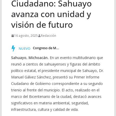
Ciudadano: Sahuayo
avanza con unidad y
visión de futuro
16 agosto, 2025
Redacción
Congreso de Michoacán incorpora al Calendario Cívico la co…
NUEVO
Sahuayo, Michoacán.
En un evento multitudinario que
reunió a cientos de sahuayenses y figuras del ámbito
político estatal, el presidente municipal de Sahuayo, Dr.
Manuel Gálvez Sánchez, presentó su Primer Informe
Ciudadano de Gobierno correspondiente a su segundo
trienio al frente del municipio. El acto, realizado en el
marco del Bicentenario de la ciudad, destacó avances
significativos en materia ambiental, seguridad,
infraestructura, cultura y calidad de vida.