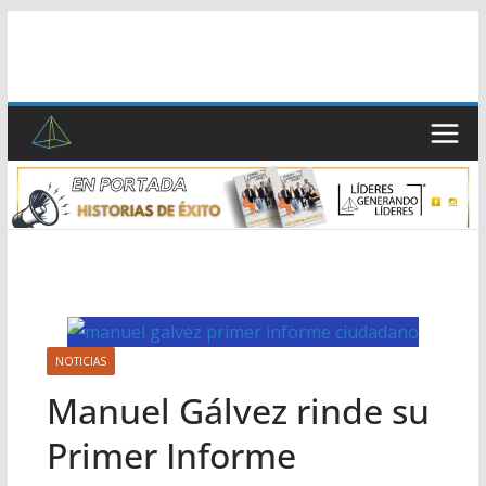
Saltar
al
contenido
NOTICIAS
Manuel Gálvez rinde su
Primer Informe