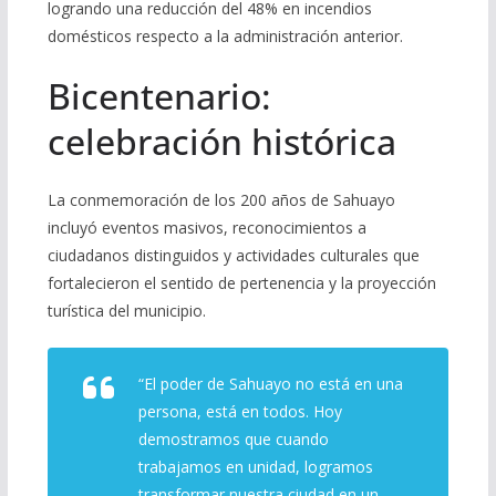
logrando una reducción del 48% en incendios
domésticos respecto a la administración anterior.
Bicentenario:
celebración histórica
La conmemoración de los 200 años de Sahuayo
incluyó eventos masivos, reconocimientos a
ciudadanos distinguidos y actividades culturales que
fortalecieron el sentido de pertenencia y la proyección
turística del municipio.
“El poder de Sahuayo no está en una
persona, está en todos. Hoy
demostramos que cuando
trabajamos en unidad, logramos
transformar nuestra ciudad en un