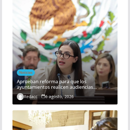
Noticias
Aprueban reforma para que los
ayuntamientos realicen audiencias
ciudadanas de manera obligatoria
Redacción
6 agosto, 2026