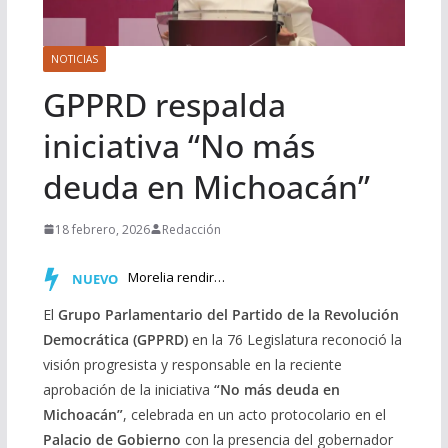
NOTICIAS
GPPRD respalda
iniciativa “No más
deuda en Michoacán”
18 febrero, 2026
Redacción
Morelia rendirá homenaje a Miguel Bernal Jiménez con una s…
NUEVO
El
Grupo Parlamentario del Partido de la Revolución
Democrática (GPPRD)
en la 76 Legislatura reconoció la
visión progresista y responsable en la reciente
aprobación de la iniciativa
“No más deuda en
Michoacán”
, celebrada en un acto protocolario en el
Palacio de Gobierno
con la presencia del gobernador