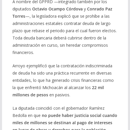
A nombre del GPPRD —integrado también por los
diputados
Octavio Ocampo Córdova
y
Conrado Paz
Torres
—, la legisladora explicó que se prohíbe a las
administraciones estatales contratar deuda de largo
plazo que rebase el periodo para el cual fueron electos.
Toda deuda bancaria deberá cubrirse dentro de la
administración en curso, sin heredar compromisos
financieros.
Arroyo ejemplificó que la contratación indiscriminada
de deuda ha sido una práctica recurrente en diversas
entidades, lo que ha generado crisis financieras como
la que enfrentó Michoacán al alcanzar los
22 mil
millones de pesos
en pasivos.
La diputada coincidió con el gobernador Ramírez
Bedolla en que
no puede haber justicia social cuando
miles de millones se destinan al pago de intereses
en lugar de obras y derechos para la población
.