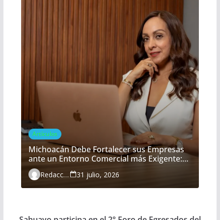
Artículos
Michoacán Debe Fortalecer sus Empresas
ante un Entorno Comercial más Exigente:
María Belém Morón
Redacción
31 julio, 2026
Sahuayo participa en el 2° Foro de Egresados del