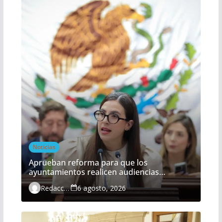
Noticias
Aprueban reforma para que los
ayuntamientos realicen audiencias
ciudadanas de manera obligatoria
Redacción
6 agosto, 2026