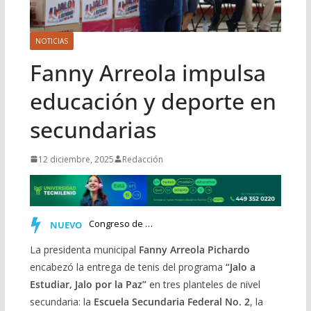
NOTICIAS
Fanny Arreola impulsa
educación y deporte en
secundarias
12 diciembre, 2025
Redacción
Morelia rendirá homenaje a Miguel Bernal Jiménez con una s…
NUEVO
La presidenta municipal
Fanny Arreola Pichardo
encabezó la entrega de tenis del programa
“Jalo a
Estudiar, Jalo por la Paz”
en tres planteles de nivel
secundaria: la
Escuela Secundaria Federal No. 2
, la