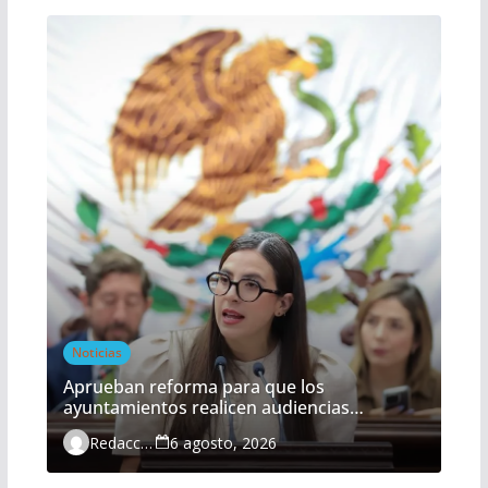
Noticias
Aprueban reforma para que los
ayuntamientos realicen audiencias
ciudadanas de manera obligatoria
Redacción
6 agosto, 2026