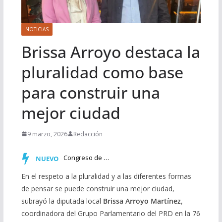
NOTICIAS
Brissa Arroyo destaca la
pluralidad como base
para construir una
mejor ciudad
9 marzo, 2026
Redacción
Congreso de Michoacán incorpora al Calendario Cívico la co…
NUEVO
En el respeto a la pluralidad y a las diferentes formas
de pensar se puede construir una mejor ciudad,
subrayó la diputada local
Brissa Arroyo Martínez
,
coordinadora del Grupo Parlamentario del PRD en la 76