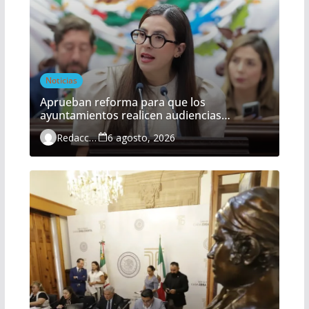
Noticias
Aprueban reforma para que los
ayuntamientos realicen audiencias
ciudadanas de manera obligatoria
Redacción
6 agosto, 2026