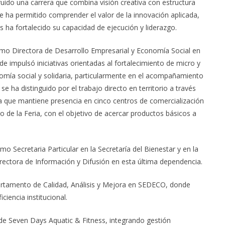
ruido una carrera que combina visión creativa con estructura
le ha permitido comprender el valor de la innovación aplicada,
 ha fortalecido su capacidad de ejecución y liderazgo.
mo Directora de Desarrollo Empresarial y Economía Social en
e impulsó iniciativas orientadas al fortalecimiento de micro y
ía social y solidaria, particularmente en el acompañamiento
e ha distinguido por el trabajo directo en territorio a través
ia que mantiene presencia en cinco centros de comercialización
o de la Feria, con el objetivo de acercar productos básicos a
 Secretaria Particular en la Secretaría del Bienestar y en la
tora de Información y Difusión en esta última dependencia.
partamento de Calidad, Análisis y Mejora en SEDECO, donde
ciencia institucional.
 de Seven Days Aquatic & Fitness, integrando gestión