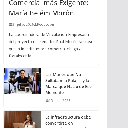
Comercial más Exigente:
María Belém Morón
31 julio, 2026
Redacción
La coordinadora de Vinculación Empresarial
del proyecto del senador Raúl Morón sostuvo
que la incertidumbre comercial obliga a
fortalecer la
Las Manos que No
Soltaban la Pala — y la
Marca que Nació de Ese
Momento
13 julio, 2026
La infraestructura debe
convertirse en