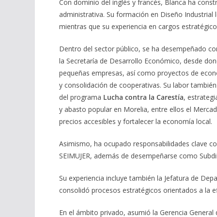
Con dominio del inglés y francés, Blanca ha const
administrativa. Su formación en Diseño Industrial 
mientras que su experiencia en cargos estratégicos
Dentro del sector público, se ha desempeñado co
la Secretaría de Desarrollo Económico, desde dond
pequeñas empresas, así como proyectos de econom
y consolidación de cooperativas. Su labor también s
del programa
Lucha contra la Carestía
, estrateg
y abasto popular en Morelia, entre ellos el Mercad
precios accesibles y fortalecer la economía local.
Asimismo, ha ocupado responsabilidades clave como
SEIMUJER, además de desempeñarse como Subdirec
Su experiencia incluye también la Jefatura de De
consolidó procesos estratégicos orientados a la efi
En el ámbito privado, asumió la Gerencia General