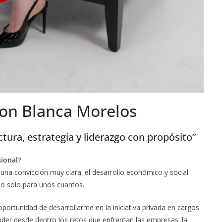
con Blanca Morelos
tura, estrategia y liderazgo con propósito”
sional?
una convicción muy clara: el desarrollo económico y social
no solo para unos cuantos.
oportunidad de desarrollarme en la iniciativa privada en cargos
der desde dentro los retos que enfrentan las empresas: la