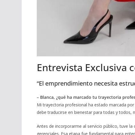
Entrevista Exclusiva 
“El emprendimiento necesita estruc
– Blanca, ¿qué ha marcado tu trayectoria profe
Mi trayectoria profesional ha estado marcada por 
debe traducirse en bienestar para todas y todos, 
Antes de incorporarme al servicio público, tuve la 
gerenciales. Esa etapa fue fundamental para enten