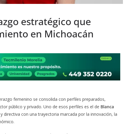
azgo estratégico que
miento en Michoacán
derazgo femenino se consolida con perfiles preparados,
ctor público y privado. Uno de esos perfiles es el de
Blanca
a y directiva con una trayectoria marcada por la innovación, la
onómico.