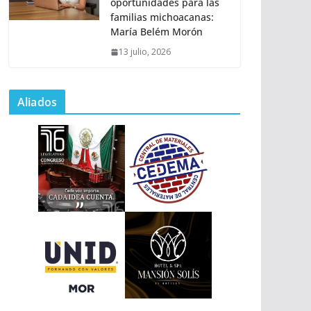
oportunidades para las
familias michoacanas:
María Belém Morón
13 julio, 2026
Aliados