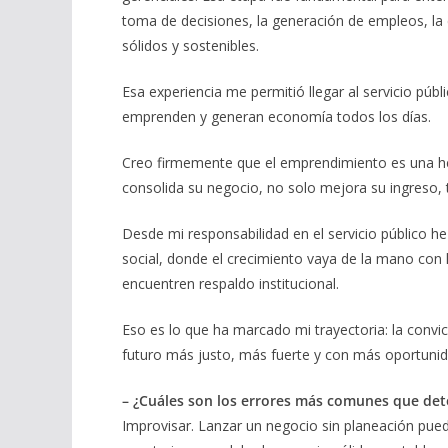
toma de decisiones, la generación de empleos, la
sólidos y sostenibles.
Esa experiencia me permitió llegar al servicio públ
emprenden y generan economía todos los días.
Creo firmemente que el emprendimiento es una h
consolida su negocio, no solo mejora su ingreso, 
Desde mi responsabilidad en el servicio público h
social, donde el crecimiento vaya de la mano con l
encuentren respaldo institucional.
Eso es lo que ha marcado mi trayectoria: la conv
futuro más justo, más fuerte y con más oportunid
– ¿Cuáles son los errores más comunes que de
Improvisar. Lanzar un negocio sin planeación puede