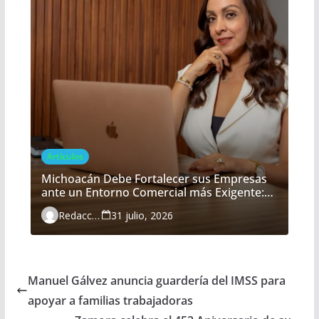
Artículos
Michoacán Debe Fortalecer sus Empresas
ante un Entorno Comercial más Exigente:
María Belém Morón
Redacción
31 julio, 2026
Manuel Gálvez anuncia guardería del IMSS para
apoyar a familias trabajadoras