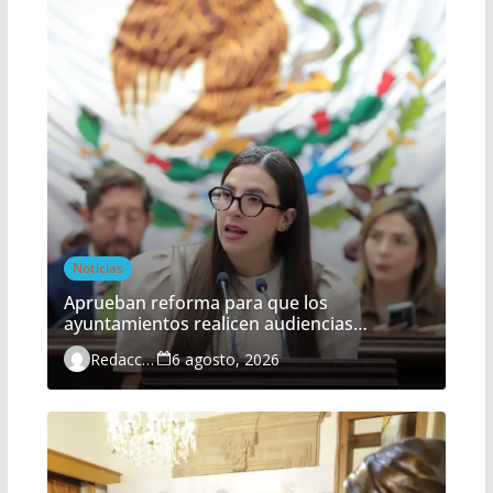
Noticias
Aprueban reforma para que los
ayuntamientos realicen audiencias
ciudadanas de manera obligatoria
Redacción
6 agosto, 2026