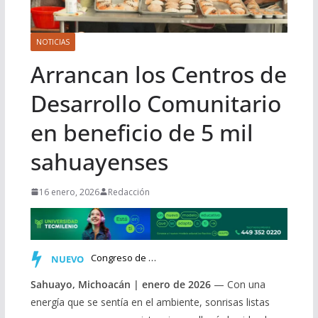
NOTICIAS
Arrancan los Centros de
Desarrollo Comunitario
en beneficio de 5 mil
sahuayenses
16 enero, 2026
Redacción
Congreso de Michoacán incorpora al Calendario Cívico la co…
NUEVO
Sahuayo, Michoacán | enero de 2026
— Con una
energía que se sentía en el ambiente, sonrisas listas