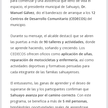
para comenzar y una asistencia que llenó de vida el
espacio, el presidente municipal de Sahuayo,
Dr.
Manuel Gálvez
, dio el banderazo de arranque a los
12
Centros de Desarrollo Comunitario (CEDECOS)
del
municipio.
Durante su mensaje, el alcalde destacó que se abren
las puertas a más de
90 talleres y actividades
, donde
se aprende haciendo, soñando y creciendo. Los
CEDECOS ofrecen oficios como
aplicación de uñas,
reparación de motocicletas y enfermería
, así como
actividades deportivas y formativas pensadas para
cada integrante de las familias sahuayenses.
El entusiasmo, las ganas de aprender y el deseo de
superarse de las y los participantes confirman que
Sahuayo avanza por el camino correcto
. Con este
programa, se beneficia a más de
5 mil personas
,
brindándoles oportunidades reales de aprendizaje,