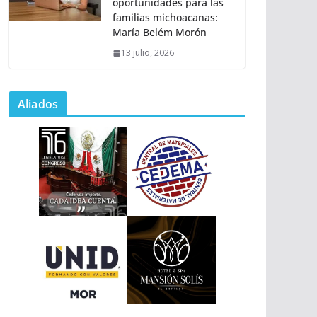
oportunidades para las
familias michoacanas:
María Belém Morón
13 julio, 2026
Aliados