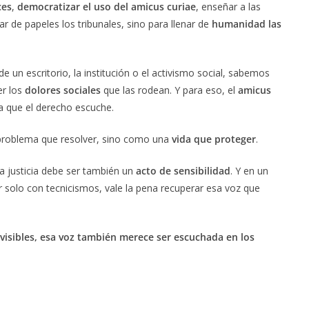
ces
,
democratizar el uso del amicus curiae
, enseñar a las
r de papeles los tribunales, sino para llenar de
humanidad las
un escritorio, la institución o el activismo social, sabemos
er los
dolores sociales
que las rodean. Y para eso, el
amicus
a que el derecho escuche.
 problema que resolver, sino como una
vida que proteger
.
a justicia debe ser también un
acto de sensibilidad
. Y en un
 solo con tecnicismos, vale la pena recuperar esa voz que
invisibles, esa voz también merece ser escuchada en los