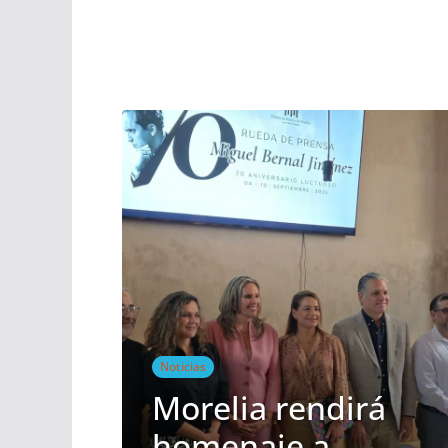
Noticias
Morelia rendirá
homenaje a