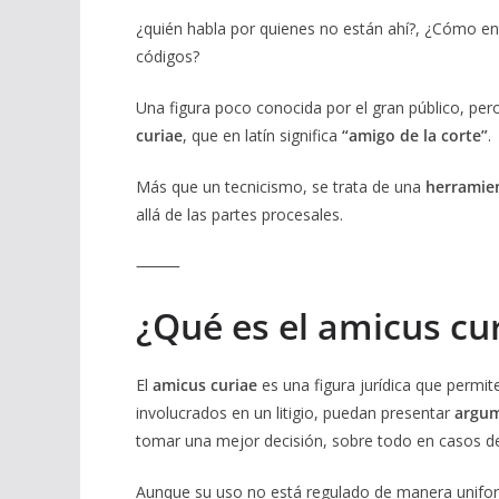
¿quién habla por quienes no están ahí?, ¿Cómo entr
códigos?
Una figura poco conocida por el gran público, p
curiae
, que en latín significa
“amigo de la corte”
.
Más que un tecnicismo, se trata de una
herramien
allá de las partes procesales.
⸻
¿Qué es el amicus cu
El
amicus curiae
es una figura jurídica que permi
involucrados en un litigio, puedan presentar
argum
tomar una mejor decisión, sobre todo en casos 
Aunque su uso no está regulado de manera unifor