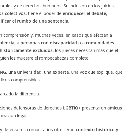
borales y de derechos humanos. Su inclusión en los juicios,
s colectivos
, tiene el poder de
enriquecer el debate
,
ficar el rumbo de una sentencia
.
 con comprensión y, muchas veces, en casos que afectan a
olencia
, a
personas con discapacidad
o a
comunidades
históricamente excluidos
, los jueces necesitan más que el
lguien les muestre el rompecabezas completo.
NG
, una
universidad
, una
experta
, una voz que explique, que
dicos comprensibles.
rcado la diferencia.
aciones defensoras de derechos
LGBTIQ+
presentaron
amicus
minación legal.
y defensores comunitarios ofrecieron
contexto histórico y