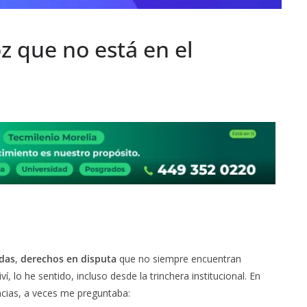
 que no está en el
das
,
derechos en disputa
que no siempre encuentran
í, lo he sentido, incluso desde la trinchera institucional. En
encias, a veces me preguntaba: