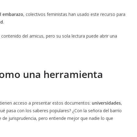
el embarazo
, colectivos feministas han usado este recurso para
ad
.
el contenido del amicus, pero su sola lectura puede abrir una
como una herramienta
es tienen acceso a presentar estos documentos:
universidades
,
qué pasa con los saberes populares? ¿Con la señora del barrio
 de jurisprudencia, pero entiende mejor que nadie lo que