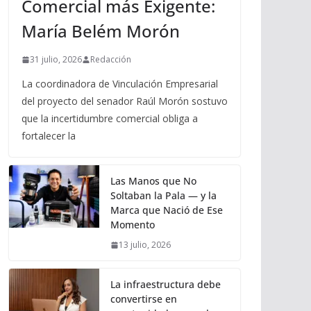
Comercial más Exigente:
María Belém Morón
31 julio, 2026
Redacción
La coordinadora de Vinculación Empresarial
del proyecto del senador Raúl Morón sostuvo
que la incertidumbre comercial obliga a
fortalecer la
Las Manos que No
Soltaban la Pala — y la
Marca que Nació de Ese
Momento
13 julio, 2026
La infraestructura debe
convertirse en