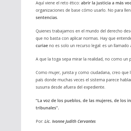
Aquí viene el reto ético:
abrir la justicia a más vo
organizaciones de base cómo usarlo. No para llena
sentencias
.
Quienes trabajamos en el mundo del derecho desde 
que no basta con aplicar normas. Hay que entend
curiae
no es solo un recurso legal: es un llamado 
A que la toga sepa mirar la realidad, no como un
Como mujer, jurista y como ciudadana, creo que l
país donde muchas veces el sistema parece hablar
susurra desde afuera del expediente.
“La voz de los pueblos, de las mujeres, de los 
tribunales”.
Por:
Lic. Ivonne Judith Cervantes