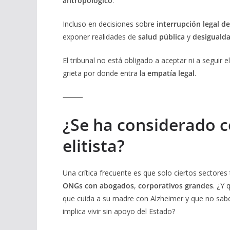
antropológico
.
Incluso en decisiones sobre
interrupción legal d
exponer realidades de
salud pública
y
desiguald
El tribunal no está obligado a aceptar ni a seguir 
grieta por donde entra la
empatía legal
.
⸻
¿Se ha considerado 
elitista?
Una crítica frecuente es que solo ciertos sector
ONGs con abogados
,
corporativos grandes
. ¿Y 
que cuida a su madre con Alzheimer y que no sabe
implica vivir sin apoyo del Estado?