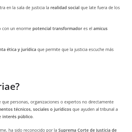
a en la sala de justicia la
realidad social
que late fuera de los
ero con un enorme
potencial transformador
es el
amicus
ta ética y jurídica
que permite que la justicia escuche más
riae?
te que personas, organizaciones o expertos no directamente
entos técnicos, sociales o jurídicos
que ayuden al tribunal a
de
interés público
.
me, ha sido reconocido por la
Suprema Corte de Justicia de