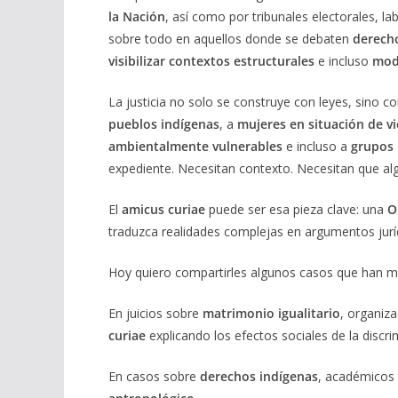
la Nación
, así como por tribunales electorales, la
sobre todo en aquellos donde se debaten
derecho
visibilizar contextos estructurales
e incluso
modi
La justicia no solo se construye con leyes, sino
pueblos indígenas
, a
mujeres en situación de vi
ambientalmente vulnerables
e incluso a
grupos 
expediente. Necesitan contexto. Necesitan que a
El
amicus curiae
puede ser esa pieza clave: una
O
traduzca realidades complejas en argumentos jurí
Hoy quiero compartirles algunos casos que han ma
En juicios sobre
matrimonio igualitario
, organiz
curiae
explicando los efectos sociales de la discri
En casos sobre
derechos indígenas
, académicos 