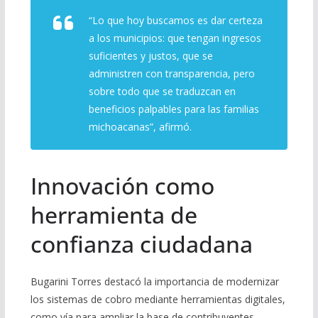
“Lo que hoy buscamos es dar certeza
a los municipios: que tengan ingresos
suficientes y justos, que se
administren con transparencia, pero
sobre todo que se traduzcan en
beneficios palpables para las familias
michoacanas”, afirmó.
Innovación como
herramienta de
confianza ciudadana
Bugarini Torres destacó la importancia de modernizar
los sistemas de cobro mediante herramientas digitales,
como vía para ampliar la base de contribuyentes,