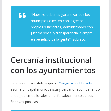
“Nuestro deber es garantizar que los
municipios cuenten con ingresos
propios suficientes, administrados con
justicia social y transparencia, siempre
en beneficio de la gente”, subrayó.
Cercanía institucional
con los ayuntamientos
La legisladora enfatizó que el
Congreso del Estado
asume un papel municipalista y cercano, acompañando
a los gobiernos locales en el fortalecimiento de sus
finanzas públicas: