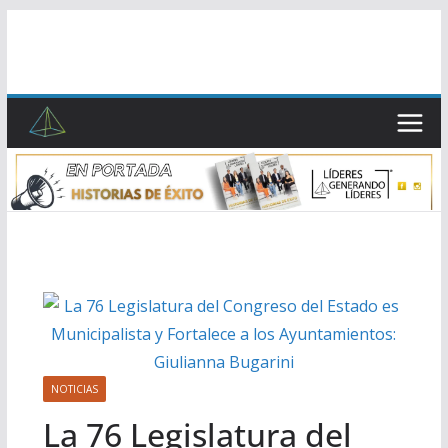
Saltar
al
contenido
NOTICIAS
La 76 Legislatura del