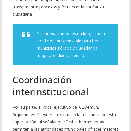
transparentar procesos y fortalecer la confianza
ciudadana:
“La innovación no es un lujo, es una
condición indispensable para tener
municipios sólidos y ciudadanos
mejor atendidos”, señaló.
Coordinación
interinstitucional
Por su parte, el vocal ejecutivo del CEDemun,
Arquímedes Oseguera, reconoció la relevancia de esta
capacitación, al señalar que “estas herramientas
permiten a las autoridades municipales ofrecer mejores