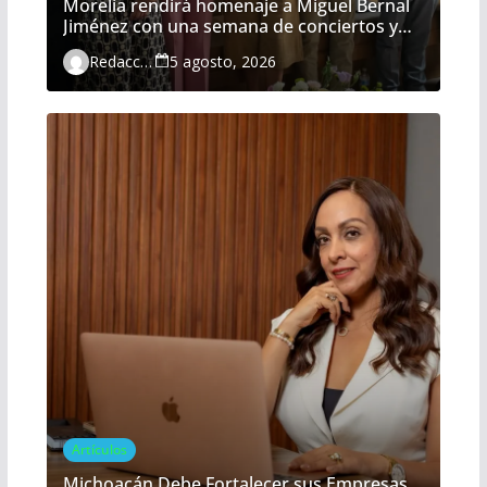
Morelia rendirá homenaje a Miguel Bernal
Jiménez con una semana de conciertos y
actividades gratuitas
Redacción
5 agosto, 2026
Artículos
Michoacán Debe Fortalecer sus Empresas